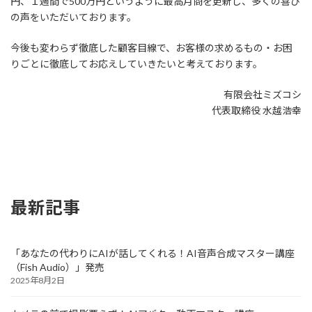
円、１週間で500万円というように最高月商を更新し、多くの喜び
の声をいただいております。
今後も変わらず徹底した顧客目線で、お客様の求めるもの・お困
りごとに徹底してお応えしていきたいと考えております。
有限会社ミズコシ
代表取締役 水越浩幸
最新記事
「あなたの代わりにAIが話してくれる！AI音声合成マスター講座
（Fish Audio）」発売
2025年8月2日