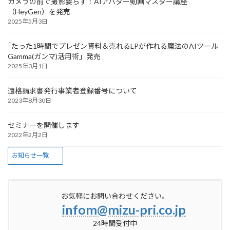
カメラの前で撮影要らず！AIアバター動画マスター講座
（HeyGen）を発売
2025年5月3日
｢たった1時間でプレゼン資料＆売れるLPが作れる魔法のAIツール
Gamma(ガンマ)活用術」発売
2025年3月1日
適格請求書発行事業者登録番号について
2023年8月30日
セミナーを開催します
2022年2月2日
お知らせ一覧
お気軽にお問い合わせください。
infom@mizu-pri.co.jp
24時間受付中